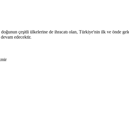
n çeşitli ülkelerine de ihracatı olan, Türkiye'nin ilk ve önde gelen 
 devam edecektir.
zmir