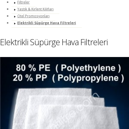
Filtreler
Yastık & Kırlent Kılıfları
Otel Promosyonları
Elektrikli Süpürge Hava Filtreleri
Elektrikli Süpürge Hava Filtreleri