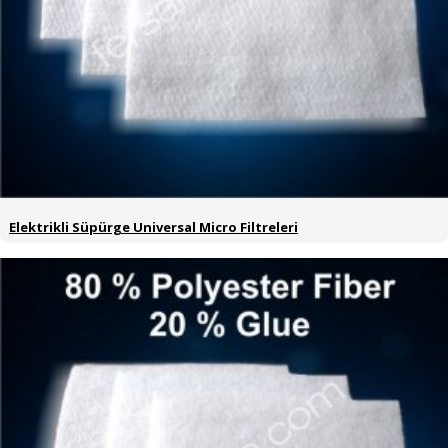
Elektrikli Süpürge Universal Micro Filtreleri