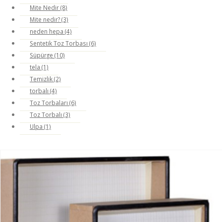
Mite Nedir (8)
Mite nedir? (3)
neden hepa (4)
Sentetik Toz Torbası (6)
Süpürge (10)
tela (1)
Temizlik (2)
torbalı (4)
Toz Torbaları (6)
Toz Torbalı (3)
Ulpa (1)