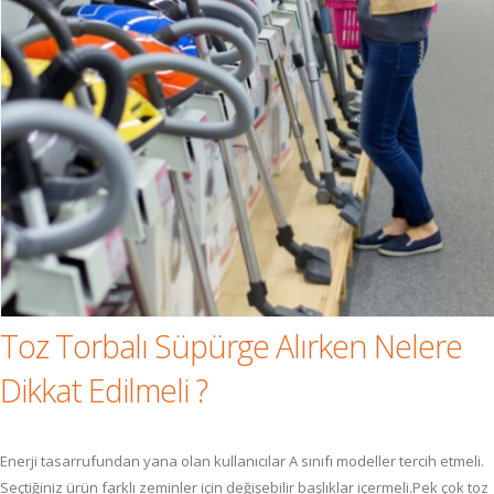
Toz Torbalı Süpürge Alırken Nelere
Dikkat Edilmeli ?
Enerji tasarrufundan yana olan kullanıcılar A sınıfı modeller tercih etmeli.
Seçtiğiniz ürün farklı zeminler için değişebilir başlıklar içermeli.Pek çok toz