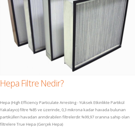
Hepa Filtre Nedir?
Hepa (High Efficiency Particulate Arresting - Yüksek Etkinlikte Partikül
Yakalayıcı) filtre %85 ve üzerinde, 0,3 mikrona kadar havada bulunan
partikülleri havadan arındırabilen filtrelerdir.%99,97 oranına sahip olan
filtrelere True Hepa (Gerçek Hepa)