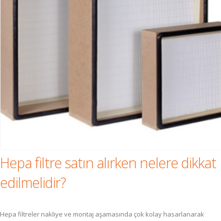
Hepa filtre satın alırken nelere dikkat
edilmelidir?
Hepa filtreler nakliye ve montaj aşamasında çok kolay hasarlanarak