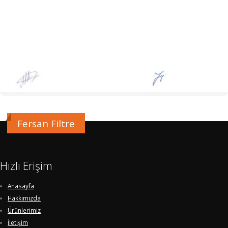
Fersan Filtre
Hızlı Erişim
Anasayfa
Hakkımızda
Ürünlerimiz
İletişim