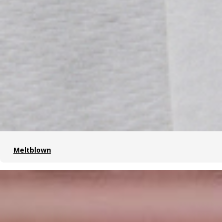
Meltblown