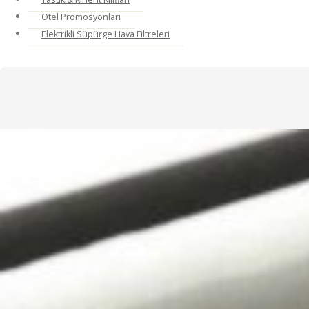
Otel Promosyonları
Elektrikli Süpürge Hava Filtreleri