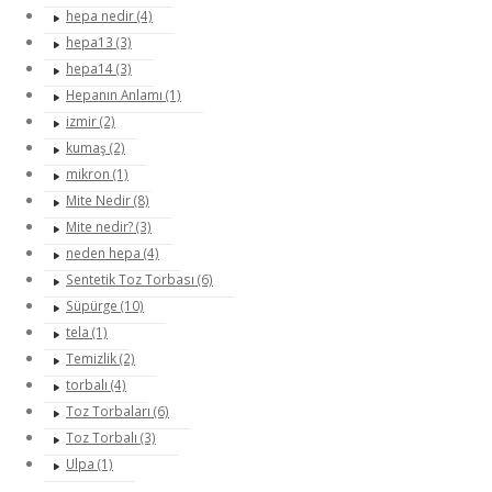
hepa nedir (4)
hepa13 (3)
hepa14 (3)
Hepanın Anlamı (1)
izmir (2)
kumaş (2)
mikron (1)
Mite Nedir (8)
Mite nedir? (3)
neden hepa (4)
Sentetik Toz Torbası (6)
Süpürge (10)
tela (1)
Temizlik (2)
torbalı (4)
Toz Torbaları (6)
Toz Torbalı (3)
Ulpa (1)