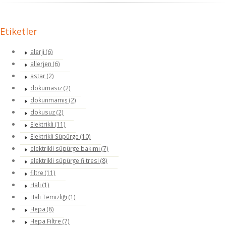
Etiketler
alerji (6)
allerjen (6)
astar (2)
dokumasız (2)
dokunmamış (2)
dokusuz (2)
Elektrikli (11)
Elektrikli Süpürge (10)
elektrikli süpürge bakımı (7)
elektrikli süpürge filtresi (8)
filtre (11)
Halı (1)
Halı Temizliği (1)
Hepa (8)
Hepa Filtre (7)