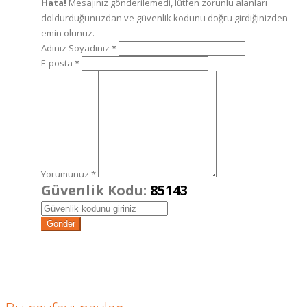
Hata!
Mesajınız gönderilemedi, lütfen zorunlu alanları
doldurduğunuzdan ve güvenlik kodunu doğru girdiğinizden
emin olunuz.
Adınız Soyadınız *
E-posta *
Yorumunuz *
Güvenlik Kodu:
85143