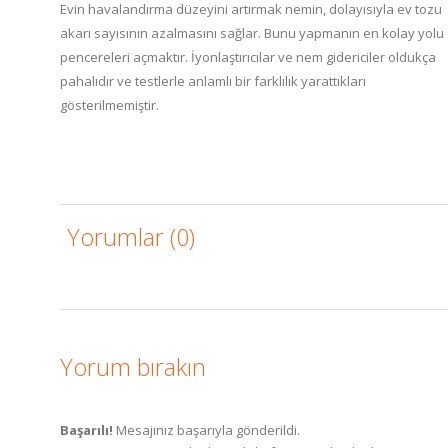
Evin havalandırma düzeyini artırmak nemin, dolayısıyla ev tozu
akarı sayısının azalmasını sağlar. Bunu yapmanın en kolay yolu
pencereleri açmaktır. İyonlaştırıcılar ve nem gidericiler oldukça
pahalıdır ve testlerle anlamlı bir farklılık yarattıkları
gösterilmemiştir.
Yorumlar (0)
Yorum bırakın
Başarılı!
Mesajınız başarıyla gönderildi.