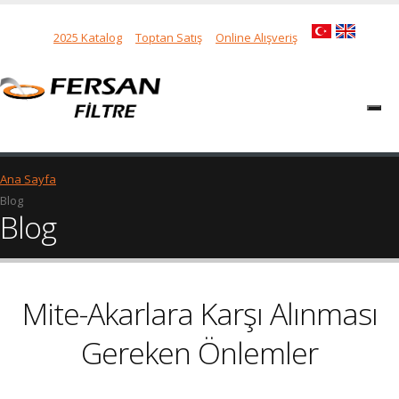
2025 Katalog
Toptan Satış
Online Alışveriş
Ana Sayfa
Blog
Blog
Mite-Akarlara Karşı Alınması
Gereken Önlemler